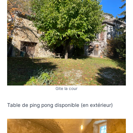
Gite la cour
Table de ping pong disponible (en extérieur)