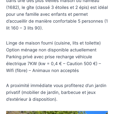
dans une des plus vieilles maison du hameau
(1682), le gîte (classé 3 étoiles et 2 épis) est idéal
pour une famille avec enfants et permet
d’accueillir de manière confortable 5 personnes (1
lit 160 – 3 lits 90).
Linge de maison fourni (cuisine, lits et toilette)
Option ménage non disponible actuellement
Parking privé avec prise recharge véhicule
électrique 7KW (kw = 0,4 € – Caution 500 €) –
Wifi (fibre) – Animaux non acceptés
A proximité immédiate vous profiterez d’un jardin
privatif (mobilier de jardin, barbecue et jeux
d’extérieur à disposition).